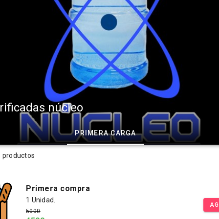
ificadas núcleo
PRIMERA CARGA
s productos
Primera compra
1 Unidad.
AG
5000