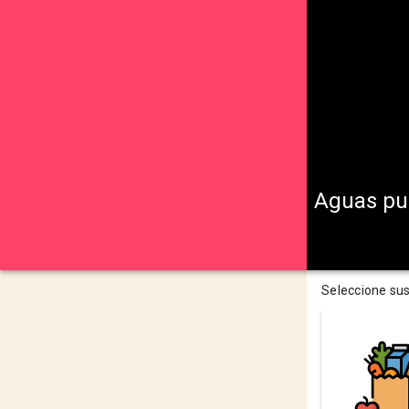
Aguas pur
Seleccione su