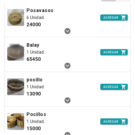
Posavasos
6 Unidad.
AGREGAR
24000
Balay
1 Unidad.
AGREGAR
65450
posillo
1 Unidad.
AGREGAR
13090
Pocillos
1 Unidad.
AGREGAR
15000