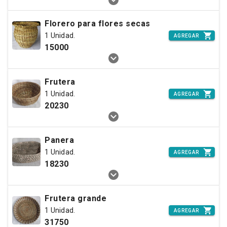
Florero para flores secas
1 Unidad.
AGREGAR
15000
Frutera
1 Unidad.
AGREGAR
20230
Panera
1 Unidad.
AGREGAR
18230
Frutera grande
1 Unidad.
AGREGAR
31750