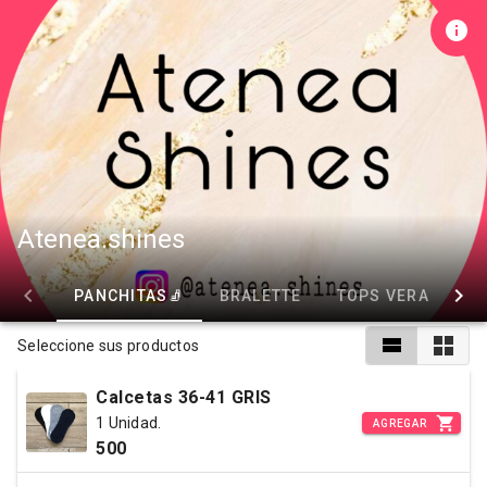
Atenea.shines
PANCHITAS🧦
BRALETTE
TOPS VERANO
Seleccione sus productos
Calcetas 36-41 GRIS
1 Unidad.
AGREGAR
500