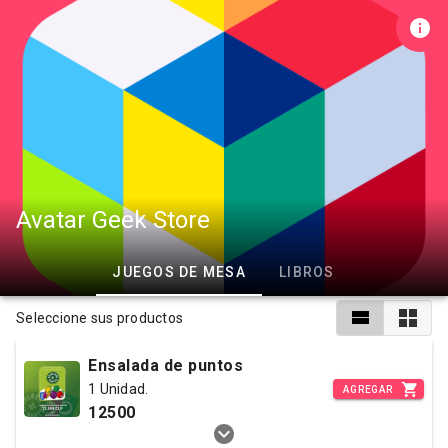
Avatar Geek Store
JUEGOS DE MESA
LIBROS
Seleccione sus productos
Ensalada de puntos
1 Unidad.
AGREGAR
12500