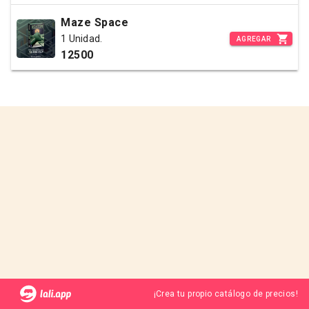
Maze Space
1 Unidad.
AGREGAR
12500
¡Crea tu propio catálogo de precios!