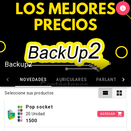
Backup2
NOVEDADES
AURICULARES
PARLANTES
Seleccione sus productos
Pop socket
20 Unidad.
AGREGAR
1500