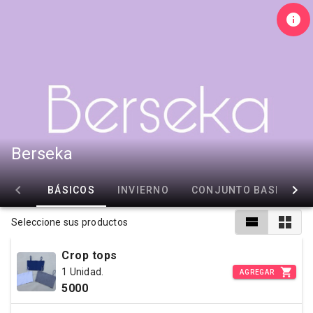
Berseka
BÁSICOS
INVIERNO
CONJUNTO BASICO
Seleccione sus productos
Crop tops
1 Unidad.
AGREGAR
5000