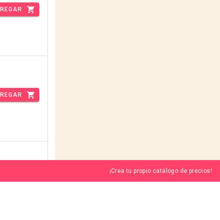
REGAR
REGAR
¡Crea tu propio catálogo de precios!
REGAR