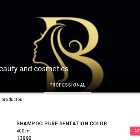
eauty and cosmetics
PROFESSIONAL
s productos
SHAMPOO PURE SENTATION COLOR
400 ml.
AG
13990