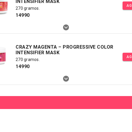
INTENSIFIER MASK
AG
270 gramos.
14990
CRAZY MAGENTA – PROGRESSIVE COLOR
INTENSIFIER MASK
AG
270 gramos.
14990
COPPER SUNSET – PROGRESSIVE COLOR
INTENSIFIER MASK
AG
270 gramos.
14990