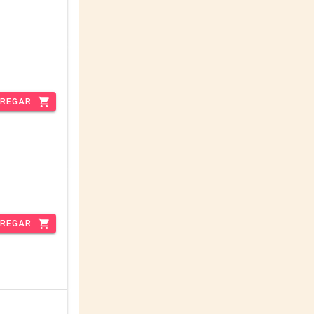
REGAR
REGAR