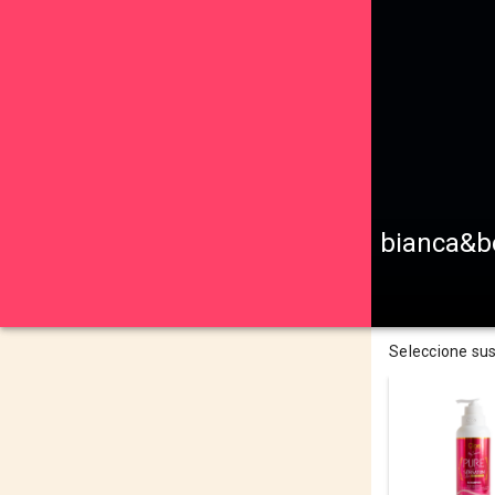
bianca&b
Seleccione su