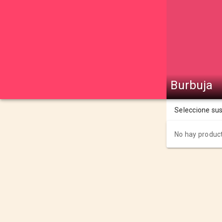
Burbuja
Seleccione su
No hay product