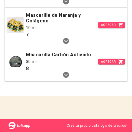
Mascarilla de Naranja y
Colágeno
AGREGAR
10 ml.
7
Mascarilla Carbón Activado
30 ml.
AGREGAR
8
¡Crea tu propio catálogo de precios!