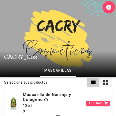
CACRY_Cos
MASCARILLAS
Seleccione sus productos
Mascarilla de Naranja y
Colágeno 🍊
AGREGAR
10 ml.
7