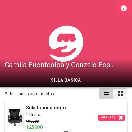
Camila Fuentealba y Gonzalo Espejo
SILLA BASICA
Seleccione sus productos
Silla basica negra
1 Unidad.
AGREGAR
130000
125000