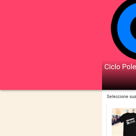
Ciclo Pol
Seleccione su