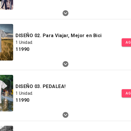
DISEÑO 02. Para Viajar, Mejor en Bici
1 Unidad.
AG
11990
DISEÑO 03. PEDALEA!
1 Unidad.
AG
11990