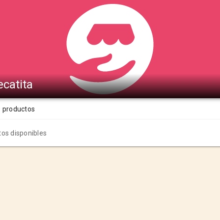
ecatita
s productos
os disponibles