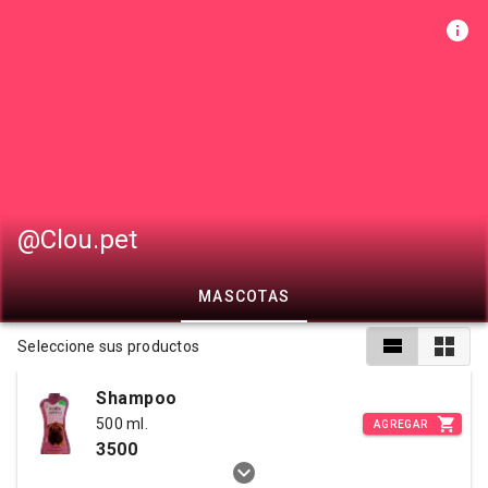
@Clou.pet
MASCOTAS
Seleccione sus productos
Shampoo
500 ml.
AGREGAR
3500