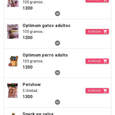
100 gramos.
1200
Optimum gatos adultos
100 gramos.
AGREGAR
1200
Optimum perro adulto
100 gramos.
AGREGAR
1200
Petshow
5 Unidad.
AGREGAR
1300
Snack en salsa