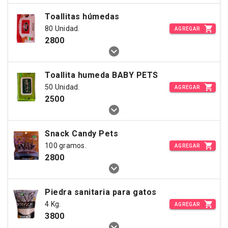
Toallitas húmedas
80 Unidad.
AGREGAR
2800
Toallita humeda BABY PETS
50 Unidad.
AGREGAR
2500
Snack Candy Pets
100 gramos.
AGREGAR
2800
Piedra sanitaria para gatos
4 Kg.
AGREGAR
3800