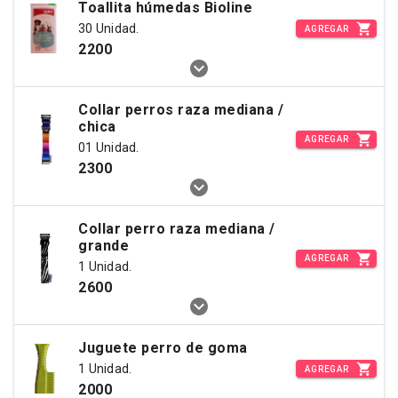
Toallita húmedas Bioline
30 Unidad.
AGREGAR
2200
Collar perros raza mediana /
chica
AGREGAR
01 Unidad.
2300
Collar perro raza mediana /
grande
AGREGAR
1 Unidad.
2600
Juguete perro de goma
1 Unidad.
AGREGAR
2000