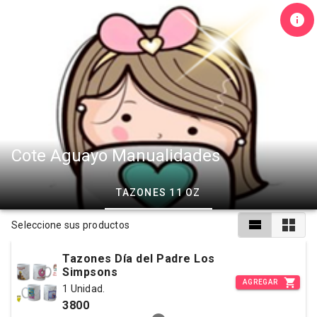
Cote Aguayo Manualidades
TAZONES 11 OZ
Seleccione sus productos
Tazones Día del Padre Los
Simpsons
AGREGAR
1 Unidad.
3800