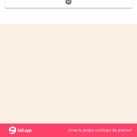
¡Crea tu propio catálogo de precios!