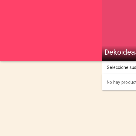
Dekoidea
Seleccione su
No hay product