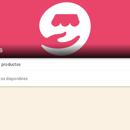
s
s productos
os disponibles