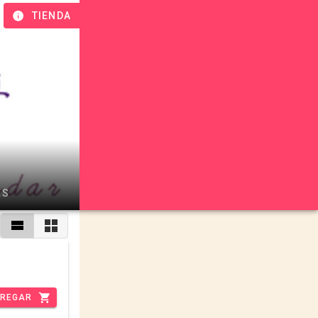
TIENDA
ES
REGAR