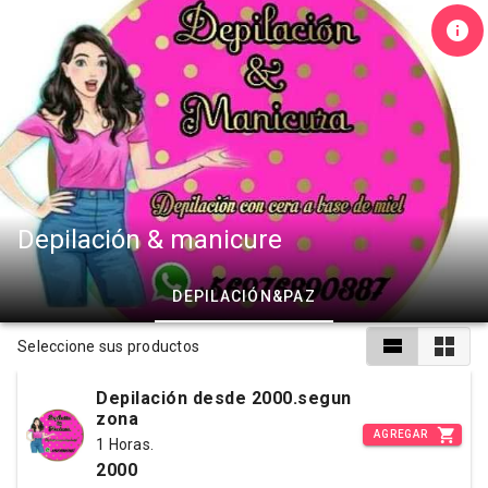
Depilación & manicure
DEPILACIÓN&PAZ
Seleccione sus productos
Depilación desde 2000.segun
zona
AGREGAR
1 Horas.
2000