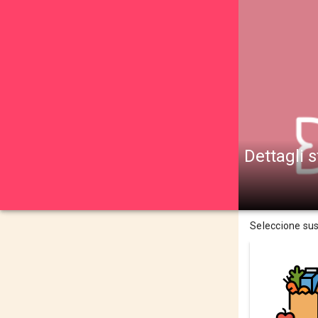
Dettagli s
Seleccione su