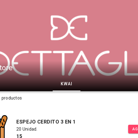
tore
KWAI
s productos
ESPEJO CERDITO 3 EN 1
20 Unidad.
AG
15