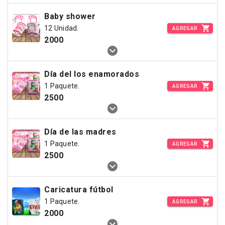
Baby shower
12 Unidad.
AGREGAR
2000
Día del los enamorados
1 Paquete.
AGREGAR
2500
Día de las madres
1 Paquete.
AGREGAR
2500
Caricatura fútbol
1 Paquete.
AGREGAR
2000