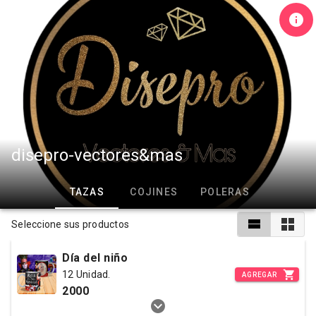
disepro-vectores&mas
TAZAS
COJINES
POLERAS
Seleccione sus productos
Día del niño
12 Unidad.
AGREGAR
2000