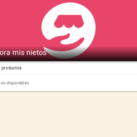
dora mis nietos
s productos
os disponibles