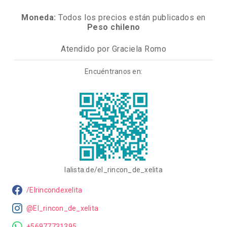
Moneda:
Todos los precios están publicados en
Peso chileno
Atendido por Graciela Romo
Encuéntranos en:
lalista.de/el_rincon_de_xelita
/Elrincondexelita
@El_rincon_de_xelita
+56977731395