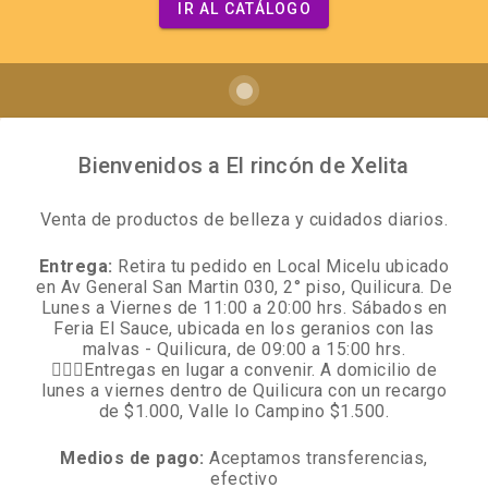
IR AL CATÁLOGO
Bienvenidos a El rincón de Xelita
Venta de productos de belleza y cuidados diarios.
Entrega:
Retira tu pedido en Local Micelu ubicado
en Av General San Martin 030, 2° piso, Quilicura. De
Lunes a Viernes de 11:00 a 20:00 hrs. Sábados en
Feria El Sauce, ubicada en los geranios con las
malvas - Quilicura, de 09:00 a 15:00 hrs.
🚴🏻‍♀️Entregas en lugar a convenir. A domicilio de
lunes a viernes dentro de Quilicura con un recargo
de $1.000, Valle lo Campino $1.500.
Medios de pago:
Aceptamos transferencias,
efectivo