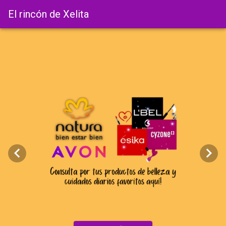
El rincón de Xelita