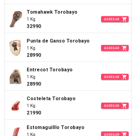
Tomahawk Torobayo
1 Kg.
AGREGAR
32990
Punta de Ganso Torobayo
1 Kg.
AGREGAR
28990
Entrecot Torobayo
1 Kg.
AGREGAR
28990
Costeleta Torobayo
1 Kg.
AGREGAR
21990
Estomaguilllo Torobayo
1 Kg.
AGREGAR