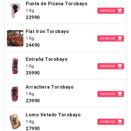
Punta de Picana Torobayo
1 Kg.
AGREGAR
22990
Flat Iron Torobayo
1 Kg.
AGREGAR
24490
Entraña Torobayo
1 Kg.
AGREGAR
35990
Arrachera Torobayo
1 Kg.
AGREGAR
23990
Lomo Vetado Torobayo
1 Kg.
AGREGAR
27990