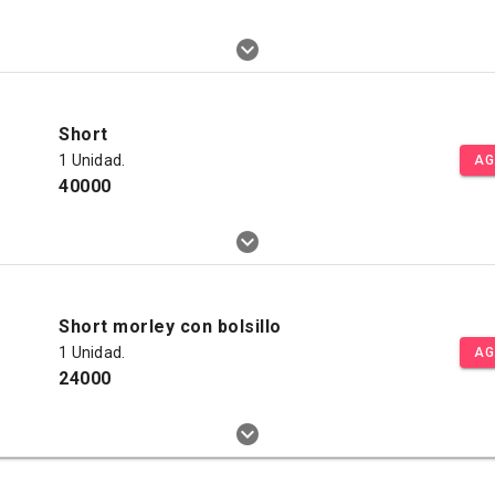
Short
1 Unidad.
AG
40000
Short morley con bolsillo
1 Unidad.
AG
24000