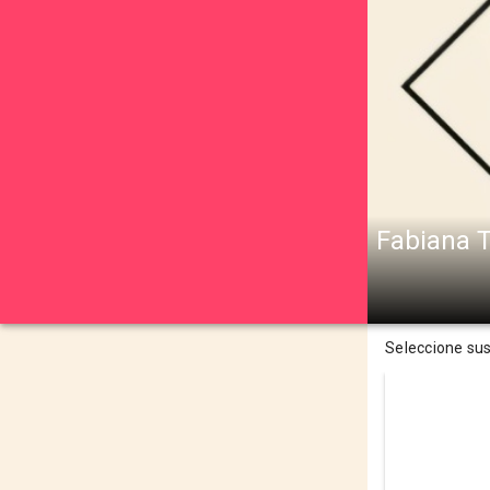
Fabiana T
Seleccione su