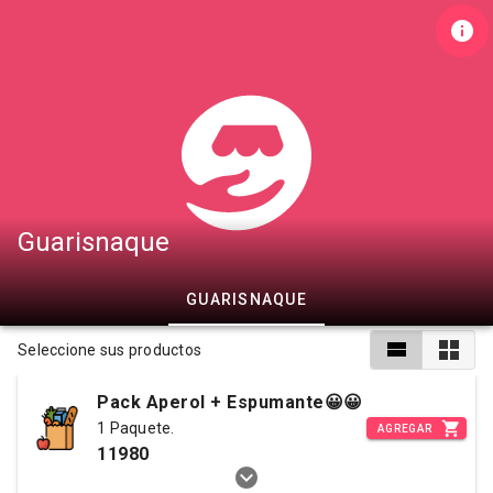
Guarisnaque
GUARISNAQUE
Seleccione sus productos
Pack Aperol + Espumante😀😀
1 Paquete.
AGREGAR
11980