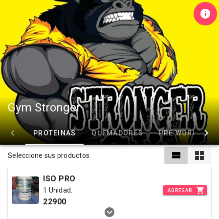
Gym Stronger
PROTEINAS
QUEMADORES
PRE WORKOUT
Seleccione sus productos
ISO PRO
1 Unidad.
AGREGAR
22900