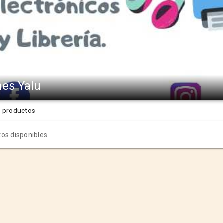
nes Yalu
s productos
os disponibles