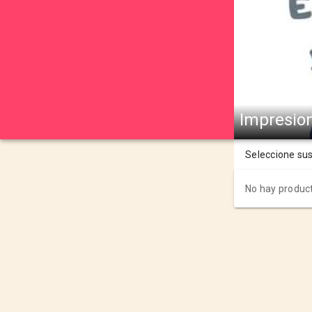
Impresio
Seleccione su
No hay product