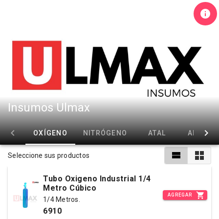
Insumos Ulmax
OXÍGENO
NITRÓGENO
ATAL
ARGÓN
Seleccione sus productos
Tubo Oxigeno Industrial 1/4
Metro Cúbico
AGREGAR
1/4 Metros.
6910