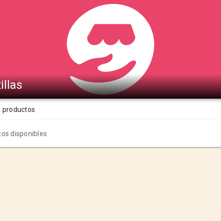
illas
s productos
os disponibles