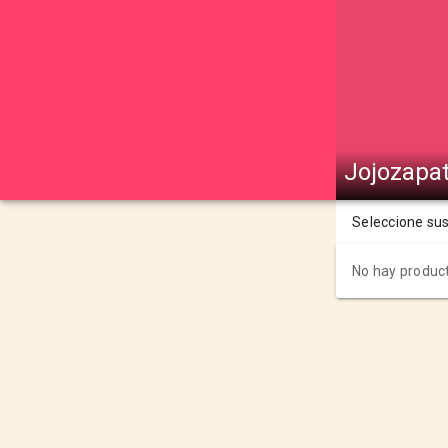
Jojozapat
Seleccione su
No hay product