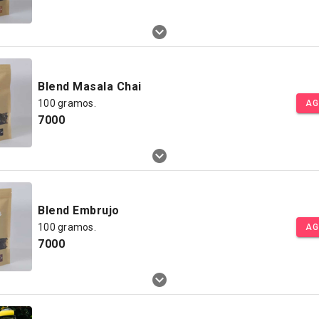
Blend Masala Chai
100 gramos.
AG
7000
Blend Embrujo
100 gramos.
AG
7000