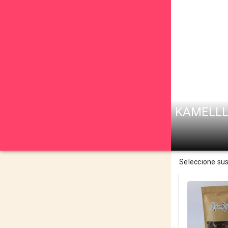
KAMELLL
Seleccione su