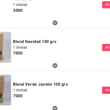
1 Unidad.
AG
3000
Blend Navidad 100 grs
1 Unidad.
AG
7000
Blend Verde Jazmìn 100 grs
1 Unidad.
AG
7000