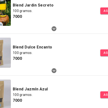
Blend Jardin Secreto
100 gramos.
AG
7000
Blend Dulce Encanto
100 gramos.
AG
7000
Blend Jazmín Azul
100 gramos.
AG
7000