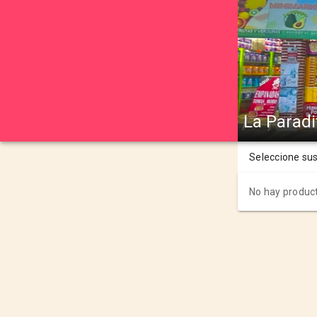
La Paradi
Seleccione su
No hay product