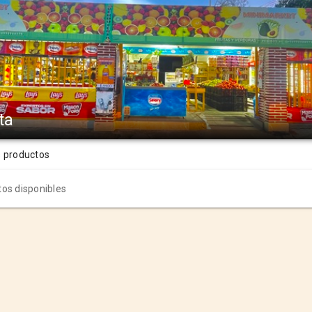
ta
s productos
os disponibles