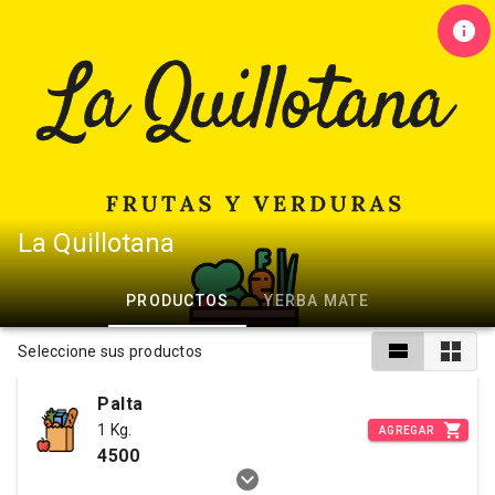
La Quillotana
PRODUCTOS
YERBA MATE
Seleccione sus productos
Palta
1 Kg.
AGREGAR
4500