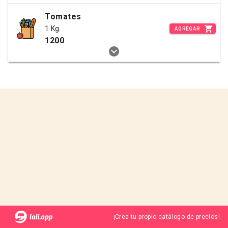
Tomates
1 Kg.
AGREGAR
1200
¡Crea tu propio catálogo de precios!