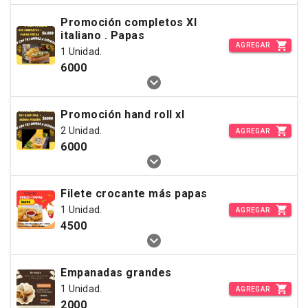
Promoción completos Xl
italiano . Papas
AGREGAR
1 Unidad.
6000
Promoción hand roll xl
2 Unidad.
AGREGAR
6000
Filete crocante más papas
1 Unidad.
AGREGAR
4500
Empanadas grandes
1 Unidad.
AGREGAR
2000