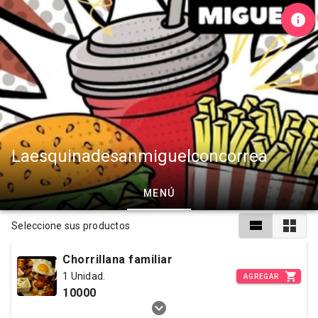
Laesquinadesanmiguelconcorrea
MENÚ
Seleccione sus productos
Chorrillana familiar
1 Unidad.
AGREGAR
10000