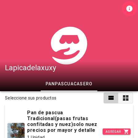
Lapicadelaxuxy
PANPASCUACASERO
Seleccione sus productos
Pan de pascua
Tradicional(pasas frutas
confitadas y nuez)solo nuez
precios por mayor y detalle
AGREGAR
1 Unidad.