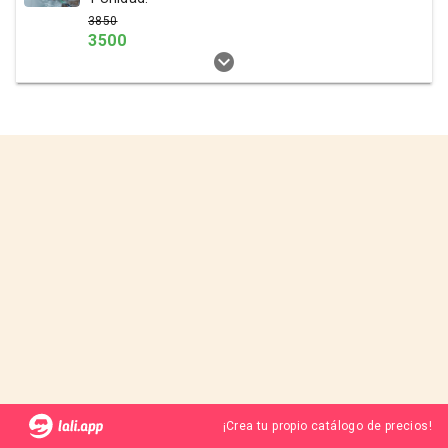
3850
3500
¡Crea tu propio catálogo de precios!