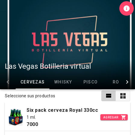
Las Vegas Botilleria virtual
CERVEZAS
WHISKY
PISCO
RON
Seleccione sus productos
Six pack cerveza Royal 330cc
1 ml.
AGREGAR
7000