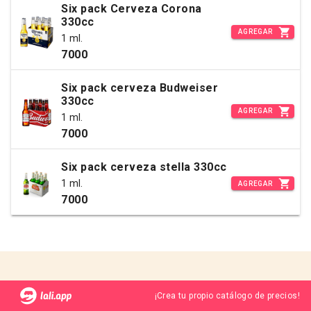
Six pack Cerveza Corona
330cc
AGREGAR
1 ml.
7000
Six pack cerveza Budweiser
330cc
AGREGAR
1 ml.
7000
Six pack cerveza stella 330cc
1 ml.
AGREGAR
7000
¡Crea tu propio catálogo de precios!