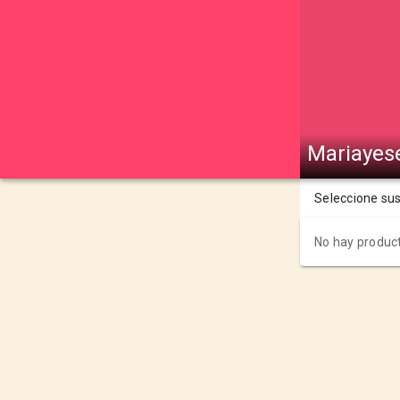
Mariayes
Seleccione su
No hay product