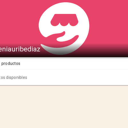
eniauribediaz
s productos
os disponibles