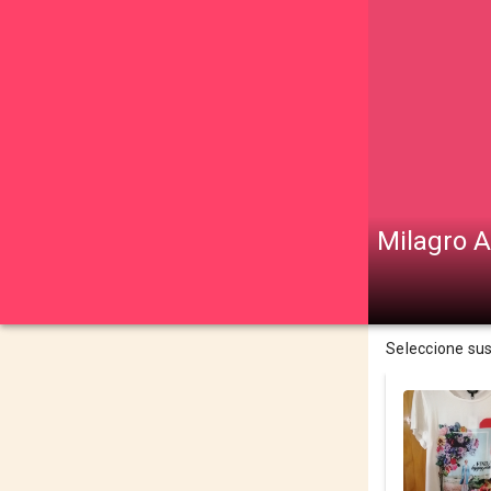
Milagro A
Seleccione su