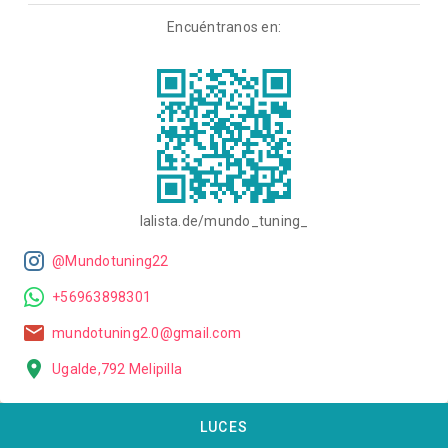
Encuéntranos en:
lalista.de/mundo_tuning_
@Mundotuning22
+56963898301
mundotuning2.0@gmail.com
Ugalde,792 Melipilla
LUCES