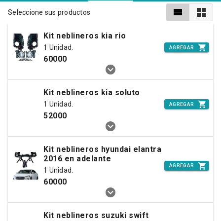
Seleccione sus productos
Kit neblineros kia rio
1 Unidad.
AGREGAR
60000
Kit neblineros kia soluto
1 Unidad.
AGREGAR
52000
Kit neblineros hyundai elantra
2016 en adelante
AGREGAR
1 Unidad.
60000
Kit neblineros suzuki swift