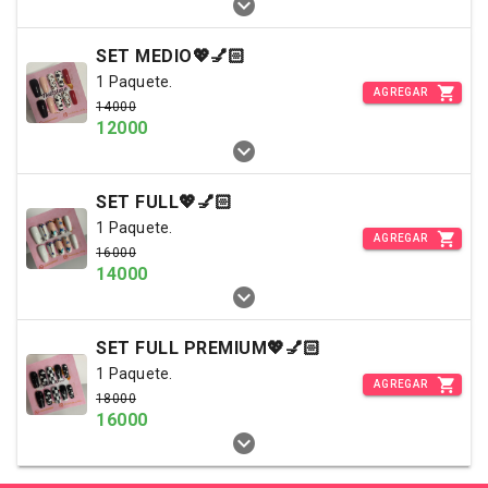
SET MEDIO💖💅🏻
1 Paquete.
AGREGAR
14000
12000
SET FULL💖💅🏻
1 Paquete.
AGREGAR
16000
14000
SET FULL PREMIUM💖💅🏻
1 Paquete.
AGREGAR
18000
16000