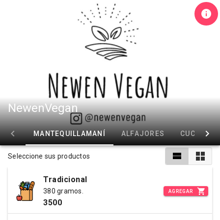
NewenVegan
MANTEQUILLAMANÍ
ALFAJORES
CUCHUFLI
Seleccione sus productos
Tradicional
380 gramos.
AGREGAR
3500