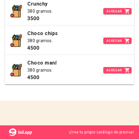
Crunchy
380 gramos.
AGREGAR
3500
Choco chips
380 gramos.
AGREGAR
4500
Choco maní
380 gramos.
AGREGAR
4500
¡Crea tu propio catálogo de precios!