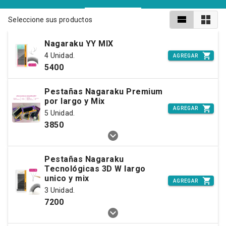
Seleccione sus productos
Nagaraku YY MIX
4 Unidad.
AGREGAR
5400
Pestañas Nagaraku Premium
por largo y Mix
AGREGAR
5 Unidad.
3850
Pestañas Nagaraku
Tecnológicas 3D W largo
unico y mix
AGREGAR
3 Unidad.
7200