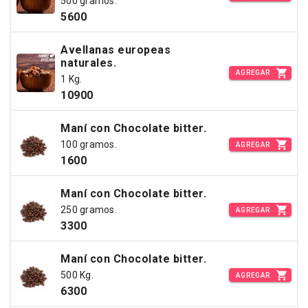
500 gramos.
5600
Avellanas europeas
naturales.
AGREGAR
1 Kg.
10900
Maní con Chocolate bitter.
100 gramos.
AGREGAR
1600
Maní con Chocolate bitter.
250 gramos.
AGREGAR
3300
Maní con Chocolate bitter.
500 Kg.
AGREGAR
6300