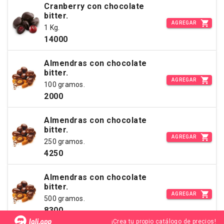
Cranberry con chocolate
bitter.
AGREGAR
1 Kg.
14000
Almendras con chocolate
bitter.
AGREGAR
100 gramos.
2000
Almendras con chocolate
bitter.
AGREGAR
250 gramos.
4250
Almendras con chocolate
bitter.
AGREGAR
500 gramos.
8300
¡Crea tu propio catálogo de precios!