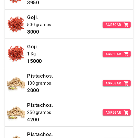
3950
Goji.
500 gramos.
AGREGAR
8000
Goji.
1 Kg.
AGREGAR
15000
Pistachos.
100 gramos.
AGREGAR
2000
Pistachos.
250 gramos.
AGREGAR
4200
Pistachos.