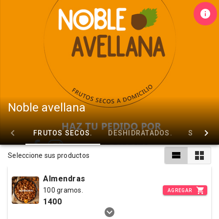
Noble avellana
FRUTOS SECOS.
DESHIDRATADOS.
SEMILL
Seleccione sus productos
Almendras
100 gramos.
AGREGAR
1400