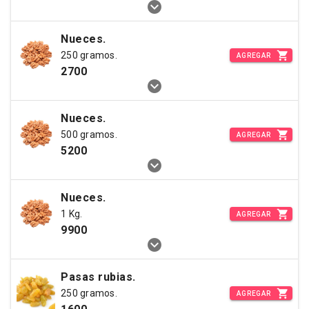
Nueces.
250 gramos.
AGREGAR
2700
Nueces.
500 gramos.
AGREGAR
5200
Nueces.
1 Kg.
AGREGAR
9900
Pasas rubias.
250 gramos.
AGREGAR