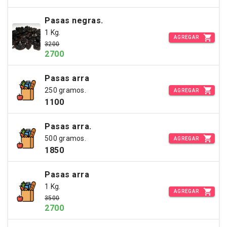
Pasas negras.
1 Kg.
AGREGAR
3200
2700
Pasas arra
250 gramos.
AGREGAR
1100
Pasas arra.
500 gramos.
AGREGAR
1850
Pasas arra
1 Kg.
AGREGAR
3500
2700