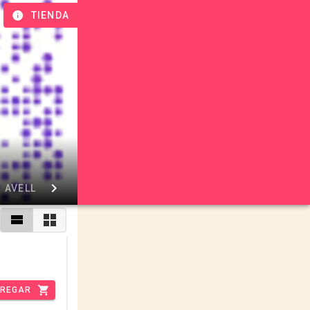
TIENDA
AVELLANA
GOJI
CRANBERRY
PASA
REGAR