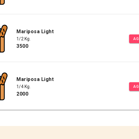
Mariposa Light
1/2 Kg.
AG
3500
Mariposa Light
1/4 Kg.
AG
2000