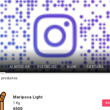
ALMENDRA
PISTACHO
MANÍ
CASTAÑA
s productos
Mariposa Light
1 Kg.
AG
6500