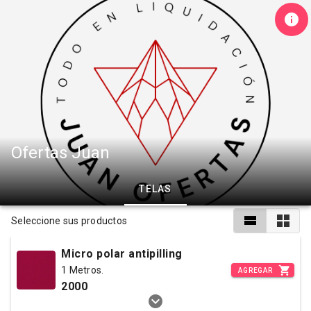
Ofertas Juan
TELAS
Seleccione sus productos
Micro polar antipilling
1 Metros.
AGREGAR
2000