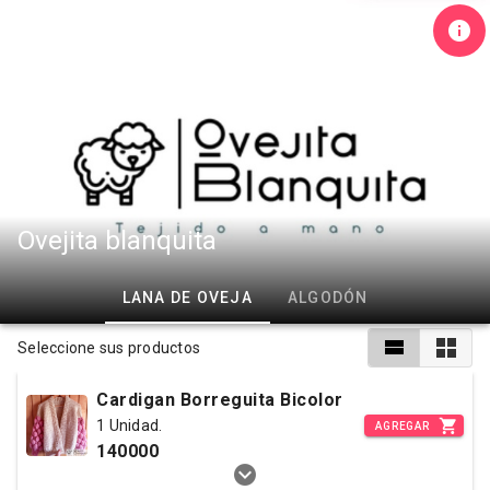
Ovejita blanquita
LANA DE OVEJA
ALGODÓN
Seleccione sus productos
Cardigan Borreguita Bicolor
1 Unidad.
AGREGAR
140000