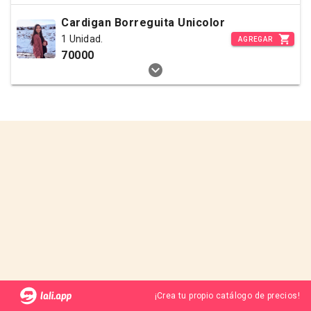
Cardigan Borreguita Unicolor
1 Unidad.
AGREGAR
70000
¡Crea tu propio catálogo de precios!