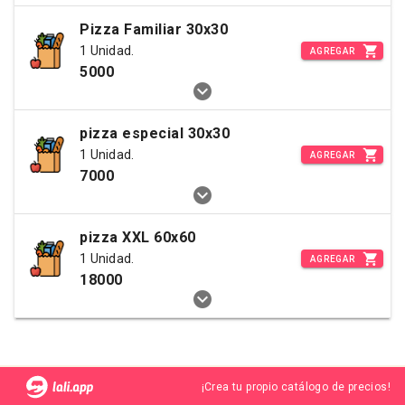
Pizza Familiar 30x30
1 Unidad.
AGREGAR
5000
pizza especial 30x30
1 Unidad.
AGREGAR
7000
pizza XXL 60x60
1 Unidad.
AGREGAR
18000
¡Crea tu propio catálogo de precios!