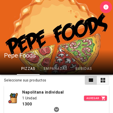
Pepe Foods
PIZZAS
EMPANADAS
BEBIDAS
Seleccione sus productos
Napolitana individual
1 Unidad.
AGREGAR
1300