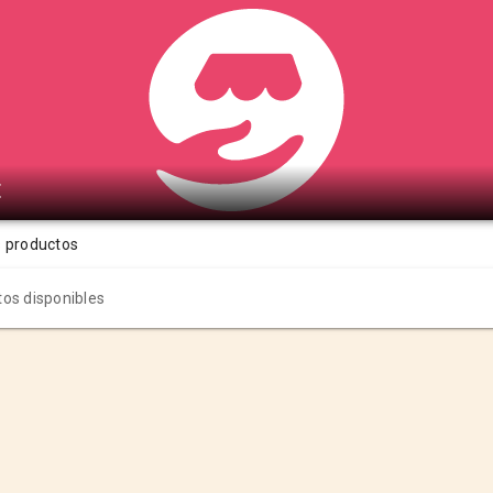
t
s productos
os disponibles