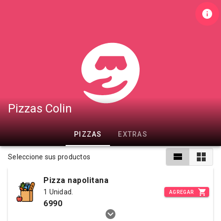
Pizzas Colin
PIZZAS
EXTRAS
Seleccione sus productos
Pizza napolitana
1 Unidad.
AGREGAR
6990