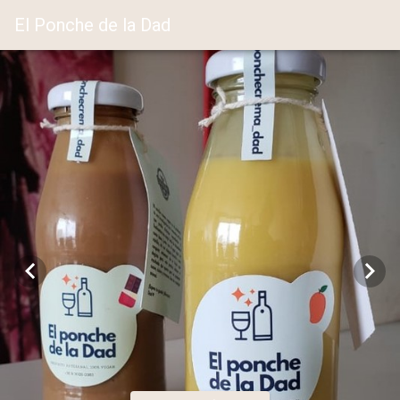
El Ponche de la Dad