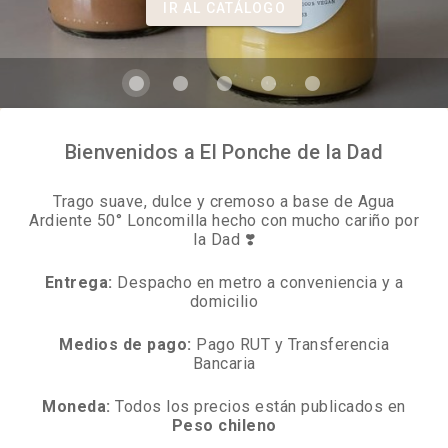
IR AL CATÁLOGO
Bienvenidos a El Ponche de la Dad
Trago suave, dulce y cremoso a base de Agua
Ardiente 50° Loncomilla hecho con mucho cariño por
la Dad ❣️
Entrega:
Despacho en metro a conveniencia y a
domicilio
Medios de pago:
Pago RUT y Transferencia
Bancaria
Moneda:
Todos los precios están publicados en
Peso chileno