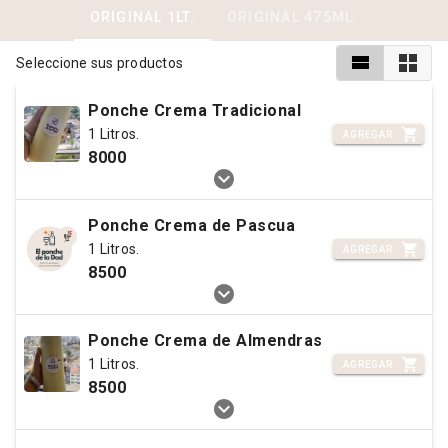
ORIGINAL 1LT.
ORIGINAL 475ML.
Seleccione sus productos
Ponche Crema Tradicional
1 Litros.
AGREGAR
8000
Ponche Crema de Pascua
1 Litros.
AGREGAR
8500
Ponche Crema de Almendras
1 Litros.
AGREGAR
8500