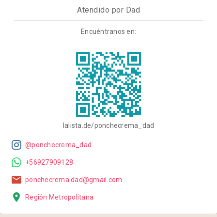
Atendido por Dad
Encuéntranos en:
lalista.de/ponchecrema_dad
@ponchecrema_dad
+56927909128
ponchecrema.dad@gmail.com
Región Metropolitana