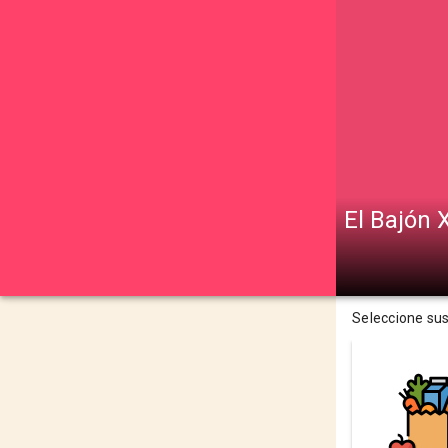
El Bajón 
Seleccione su