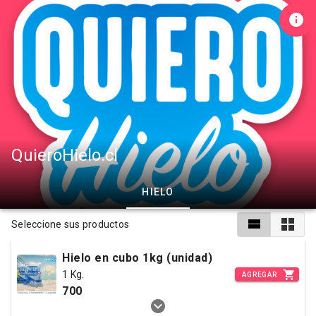
QuieroHielo.cl
HIELO
Seleccione sus productos
Hielo en cubo 1kg (unidad)
1 Kg.
AGREGAR
700